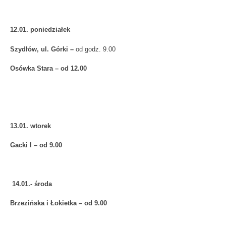
12.01. poniedziałek
Szydłów, ul. Górki –
od godz. 9.00
Osówka Stara – od 12.00
13.01. wtorek
Gacki I – od 9.00
14.01.- środa
Brzezińska i Łokietka – od 9.00