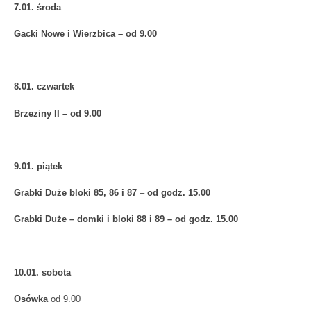
7.01. środa
Gacki Nowe i Wierzbica – od 9.00
8.01. czwartek
Brzeziny II – od 9.00
9.01. piątek
Grabki Duże bloki 85, 86 i 87
–
od godz. 15.00
Grabki Duże – domki i bloki 88 i 89 – od godz. 15.00
10.01. sobota
Osówka
od 9.00