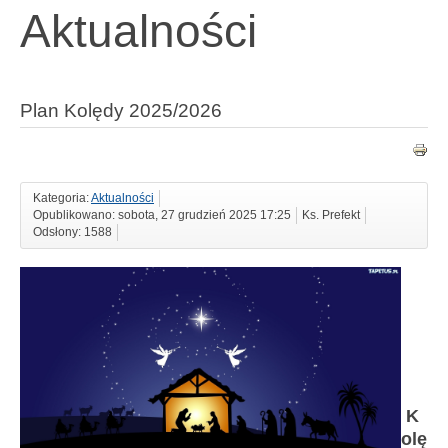
Aktualności
Plan Kolędy 2025/2026
Kategoria:
Aktualności
Opublikowano: sobota, 27 grudzień 2025 17:25
Ks. Prefekt
Odsłony: 1588
K
olę