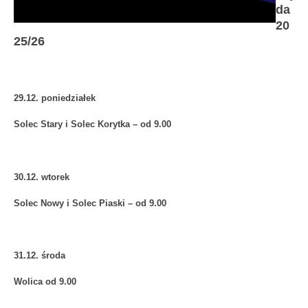
da
20
25/26
29.12. poniedziałek
Solec Stary i Solec Korytka – od 9.00
30.12. wtorek
Solec Nowy i Solec Piaski – od 9.00
31.12. środa
Wolica od 9.00