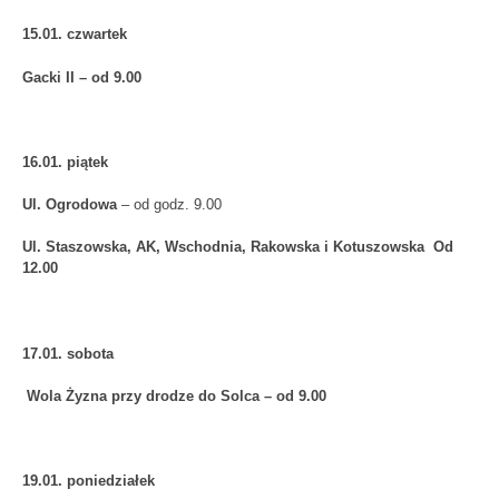
15.01. czwartek
Gacki II – od 9.00
16.01. piątek
Ul. Ogrodowa
– od godz. 9.00
Ul. Staszowska, AK, Wschodnia, Rakowska i Kotuszowska Od
12.00
17.01. sobota
Wola Żyzna przy drodze do Solca – od 9.00
19.01. poniedziałek