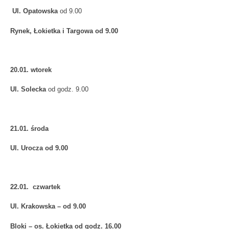
Ul. Opatowska
od 9.00
Rynek, Łokietka i Targowa od 9.00
20.01. wtorek
Ul. Solecka
od godz. 9.00
21.01. środa
Ul. Urocza od 9.00
22.01. czwartek
Ul. Krakowska – od 9.00
Bloki – os. Łokietka
od godz. 16.00