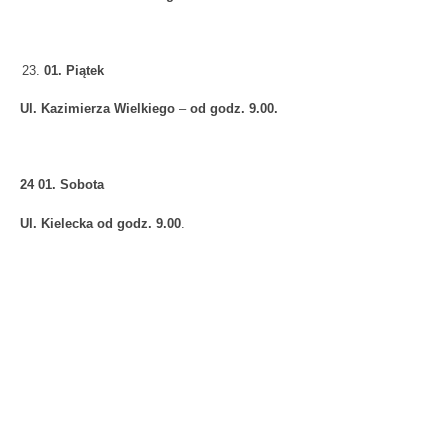
01. Piątek
Ul. Kazimierza Wielkiego
–
od godz. 9.00.
24 01. Sobota
Ul. Kielecka
od godz. 9.00
.